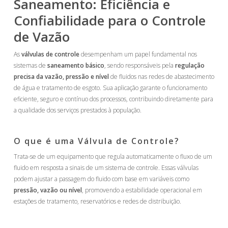
Saneamento: Eficiência e
Confiabilidade para o Controle
de Vazão
As
válvulas de controle
desempenham um papel fundamental nos
sistemas de
saneamento básico
, sendo responsáveis pela
regulação
precisa da vazão, pressão e nível
de fluidos nas redes de abastecimento
de água e tratamento de esgoto. Sua aplicação garante o funcionamento
eficiente, seguro e contínuo dos processos, contribuindo diretamente para
a qualidade dos serviços prestados à população.
O que é uma Válvula de Controle?
Trata-se de um equipamento que regula automaticamente o fluxo de um
fluido em resposta a sinais de um sistema de controle. Essas válvulas
podem ajustar a passagem do fluido com base em variáveis como
pressão, vazão ou nível
, promovendo a estabilidade operacional em
estações de tratamento, reservatórios e redes de distribuição.