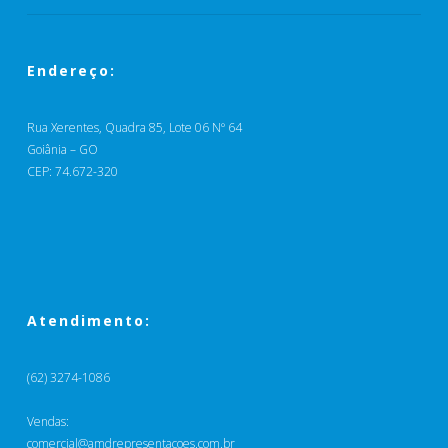
Endereço:
Rua Xerentes, Quadra 85, Lote 06 Nº 64
Goiânia – GO
CEP: 74.672-320
Atendimento:
(62) 3274-1086
Vendas:
comercial@amdrepresentacoes.com.br