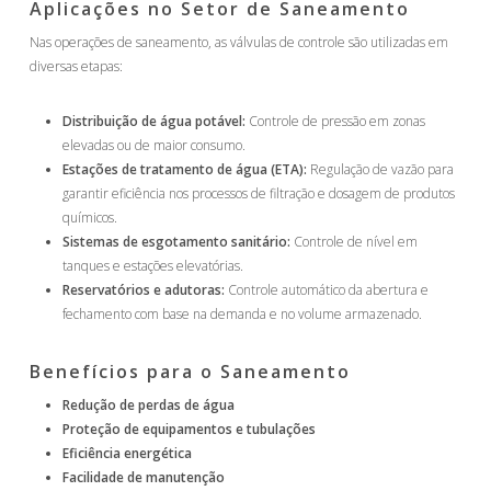
Aplicações no Setor de Saneamento
Nas operações de saneamento, as válvulas de controle são utilizadas em
diversas etapas:
Distribuição de água potável:
Controle de pressão em zonas
elevadas ou de maior consumo.
Estações de tratamento de água (ETA):
Regulação de vazão para
garantir eficiência nos processos de filtração e dosagem de produtos
químicos.
Sistemas de esgotamento sanitário:
Controle de nível em
tanques e estações elevatórias.
Reservatórios e adutoras:
Controle automático da abertura e
fechamento com base na demanda e no volume armazenado.
Benefícios para o Saneamento
Redução de perdas de água
Proteção de equipamentos e tubulações
Eficiência energética
Facilidade de manutenção