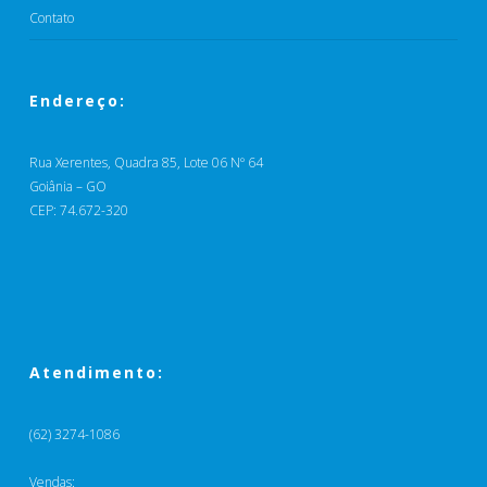
Contato
Endereço:
Rua Xerentes, Quadra 85, Lote 06 Nº 64
Goiânia – GO
CEP: 74.672-320
Atendimento:
(62) 3274-1086
Vendas: