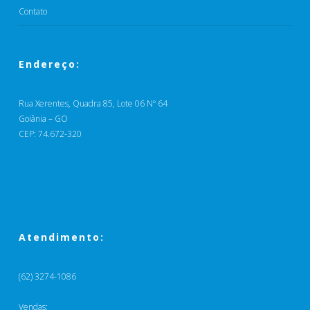
Contato
Endereço:
Rua Xerentes, Quadra 85, Lote 06 Nº 64
Goiânia – GO
CEP: 74.672-320
Atendimento:
(62) 3274-1086
Vendas: