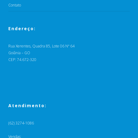
Contato
Endereço:
Rua Xerentes, Quadra 85, Lote 06 Nº 64
Goiânia – GO
CEP: 74.672-320
Atendimento:
(62) 3274-1086
Vendas: