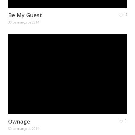
Be My Guest
0
30 de março de 2014
Ownage
1
30 de março de 2014