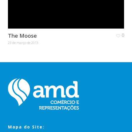
The Moose
0
23 de março de 2013
Mapa do Site: