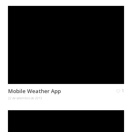
Mobile Weather App
1
22 de setembro de 2013