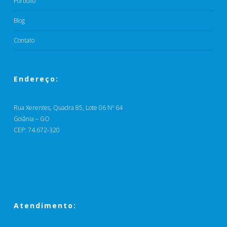
Portfólio
Blog
Contato
Endereço:
Rua Xerentes, Quadra 85, Lote 06 Nº 64
Goiânia – GO
CEP: 74.672-320
Atendimento: