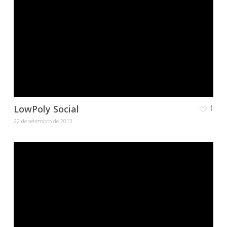
LowPoly Social
1
22 de setembro de 2013